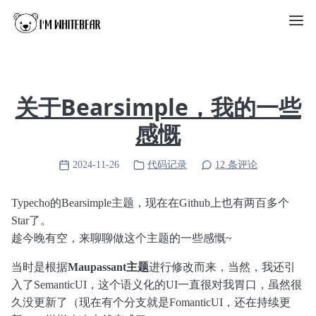
关于Bearsimple，我的一些
感慨
2024-11-26
代码记录
12 条评论
Typecho的Bearsimple主题，现在在Github上也有两百多个
Star了。
趁今晚有空，来聊聊做这个主题的一些感慨~
当时是根据
Maupassant主题
进行修改而来，当然，我还引
入了SemanticUI，这个语义化的UI一直很对我胃口，虽然很
久没更新了（现在有个分支就是FomanticUI，还在持续更