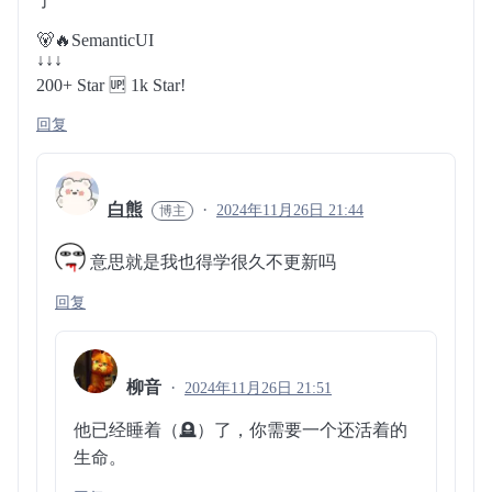
了”
🐻🔥SemanticUI
↓↓↓
200+ Star 🆙 1k Star!
回复
白熊
2024年11月26日 21:44
意思就是我也得学很久不更新吗
回复
柳音
2024年11月26日 21:51
他已经睡着（🪦）了，你需要一个还活着的
生命。