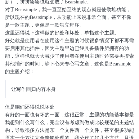
新），拼拼凑凑也就变成了Bearsimple。
对于Bearsimple，我一直至始至终的观点就是使劲堆功能，
所以现在的Bearsimple，从功能上来说非常全面，甚至不像
是一款主题，更像是一款独立程序。
这里还得说下这样做的好处和坏处，单指这个主题。
好处就是使用者在使用这个主题的时候很多情况下都不再需
要启用其他插件，因为主题里边已经具备插件所拥有的功
能，这样也就大大减少了使用者在使用主题时还需要再摸索
其他插件的时间，静下心来专心写文章，这也是Bearsimple
的主题介绍：
让写作回归内容本身
但是咱们还得说说坏处
有好的一面也有坏的一面，这很正常，主题的功能基本都是
我想到什么写什么，完全没有考虑到做成比较规范的主题结
构，导致很多方法是东一个文件西一个文件，甚至很多功能
原本一个方法完全能够处理的，我分作了好几个方法，且没