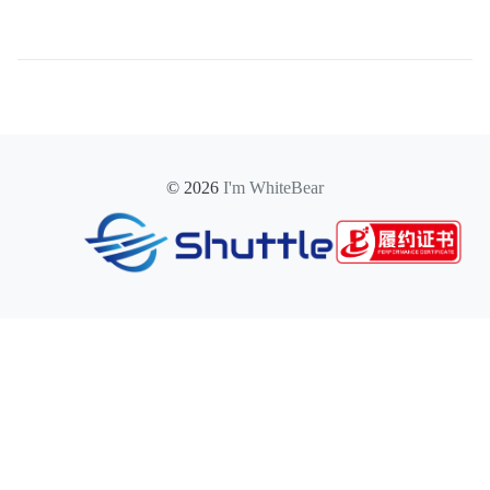
© 2026
I'm WhiteBear