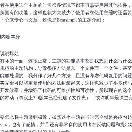
者在使用这个主题的时候很多情况下都不再需要启用其他插件，
所拥有的功能，这样也就大大减少了使用者在使用主题时还需要
心来专心写文章，这也是Bearsimple的主题介绍：
归内容本身
说说坏处
有坏的一面，这很正常，主题的功能基本都是我想到什么写什么
规范的主题结构，导致很多方法是东一个文件西一个文件，甚至
能够处理的，我分作了好几个方法，且没有考虑代码复用的问题
实完全可以将重复使用的方法封装起来，这样也减少了很多代码
开发效率，并增强了代码的可维护性和可读性，所以现在的这个
的冲动（事实上3.0版本已经创建了文件夹），或许明年最快过
要怎么将主题做到极致，虽然这个主题在当时完全就是兴趣勾起
如今2.x，也有了感情，并且还有非常多的使用者在反馈问题和提出
持长期维护这个项目的原因之一吧。