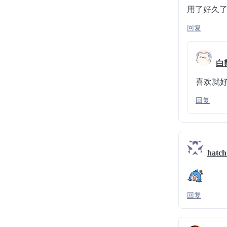
用了好久
回复
白
喜欢就
回复
hatch
回复