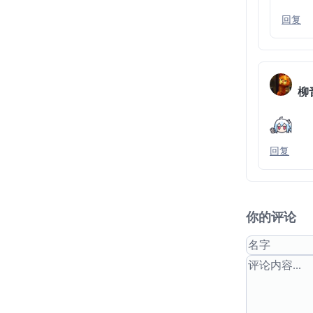
回复
柳
回复
你的评论