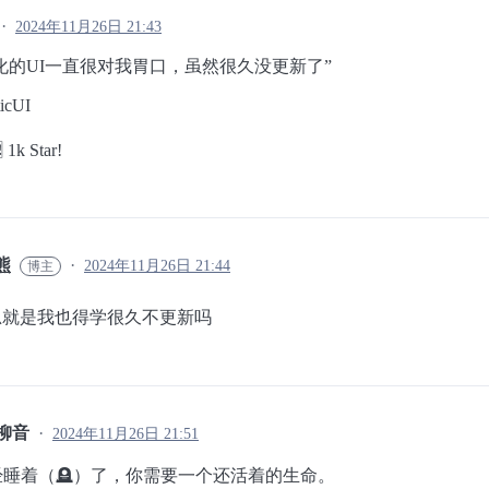
2024年11月26日 21:43
化的UI一直很对我胃口，虽然很久没更新了”
icUI
 1k Star!
熊
2024年11月26日 21:44
思就是我也得学很久不更新吗
柳音
2024年11月26日 21:51
经睡着（🪦）了，你需要一个还活着的生命。