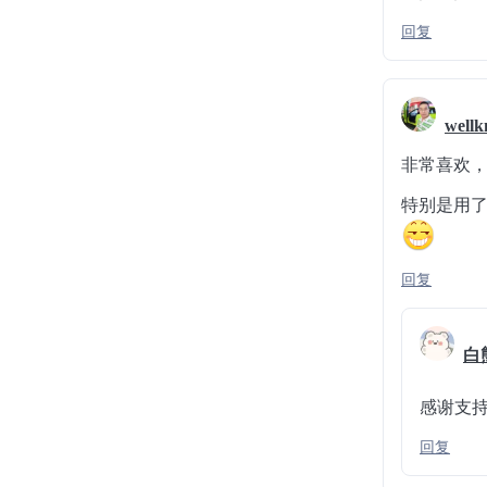
回复
well
非常喜欢
特别是用了
回复
白
感谢支
回复