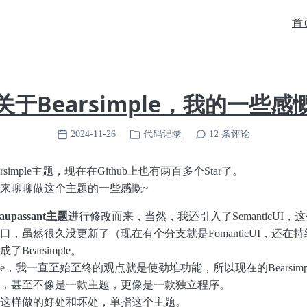
首
关于Bearsimple，我的一些感
2024-11-26
代码记录
12 条评论
earsimple主题，现在在Github上也有两百多个Star了。
来聊聊做这个主题的一些感慨~
aupassant主题
进行修改而来，当然，我还引入了SemanticUI，
口，虽然很久没更新了（现在有个分支就是FomanticUI，还在
Bearsimple。
imple，我一直至始至终的观点就是使劲堆功能，所以现在的Bearsim
，甚至不像是一款主题，更像是一款独立程序。
这样做的好处和坏处，单指这个主题。