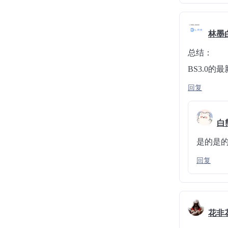
林墨
总结：
BS3.0
回复
白
是的是
回复
花非