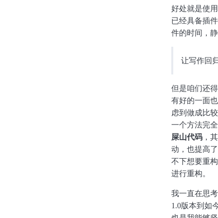
好处就是使用
已经具备插件
件的时间，静下
让写作回
但是咱们还得
有好的一面也
虑到做成比较
一个方法完全
屎山代码
，其
动，也提高了
不下想要重构
进行重构。
我一直在思考
1.0版本到
也是我能够坚