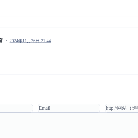
音
2024年11月26日 21:44