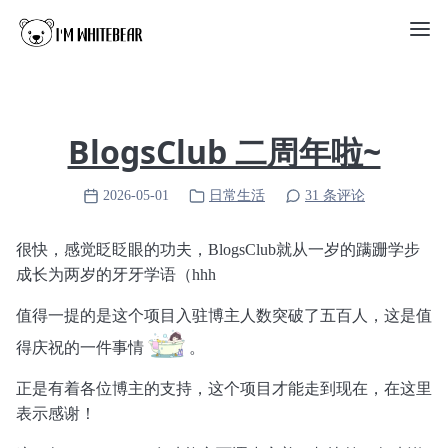
BlogsClub 二周年啦~
2026-05-01
日常生活
31 条评论
很快，感觉眨眨眼的功夫，BlogsClub就从一岁的‌蹒跚学步
成长为两岁的‌牙牙学语（hhh
值得一提的是这个项目入驻博主人数突破了五百人，这是值
得庆祝的一件事情
。
正是有着各位博主的支持，这个项目才能走到现在，在这里
表示感谢！