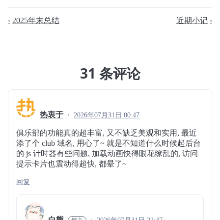
2025年末总结
近期小记
31 条评论
热衷于
2026年07月31日 00:47
俱乐部的功能真的超丰富, 又不缺乏美观和实用, 最近
添了个 club 域名, 用心了~ 就是不知道什么时候起后台
的 js 计时器有些问题, 加载动画快得眼花缭乱的, 访问
提示卡片也震动得超快, 都晕了~
回复
白熊