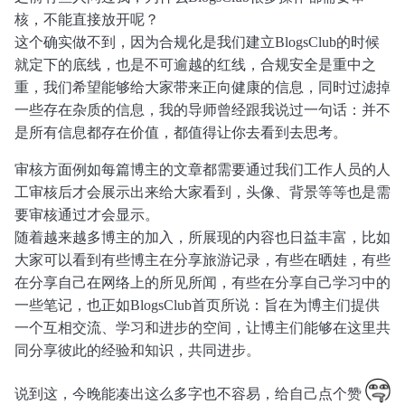
核，不能直接放开呢？
这个确实做不到，因为合规化是我们建立BlogsClub的时候
就定下的底线，也是不可逾越的红线，合规安全是重中之
重，我们希望能够给大家带来正向健康的信息，同时过滤掉
一些存在杂质的信息，我的导师曾经跟我说过一句话：并不
是所有信息都存在价值，都值得让你去看到去思考。
审核方面例如每篇博主的文章都需要通过我们工作人员的人
工审核后才会展示出来给大家看到，头像、背景等等也是需
要审核通过才会显示。
随着越来越多博主的加入，所展现的内容也日益丰富，比如
大家可以看到有些博主在分享旅游记录，有些在晒娃，有些
在分享自己在网络上的所见所闻，有些在分享自己学习中的
一些笔记，也正如BlogsClub首页所说：旨在为博主们提供
一个互相交流、学习和进步的空间，让博主们能够在这里共
同分享彼此的经验和知识，共同进步。
说到这，今晚能凑出这么多字也不容易，给自己点个赞