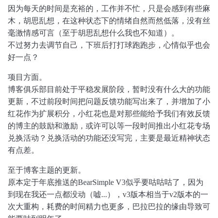
因为每天的时间是充裕的，工作并不忙，只是会感到有些麻
木，胡思乱想，在这种状态下的情绪自然而然低落，没有丝
毫激情感可言（至于胡思乱想什么我也不知道）。
不过努力去调节自己，下班后打打球跑跑步，心情似乎也会
好一点？
项目方面。
博客俱乐部目前处于平稳发展阶段，暂时没有什么大的功能
更新，不过前段时间把问题反馈功能写出来了，并增加了小
红花作为扩展积分，小红花也是对那些能给予我们有效反馈
的博主的鼓励和激励，或许可以等一段时间推出小红花专场
兑换活动？兑换活动的功能还没写完，主要是最近精神状态
有点差。
至于博客主题的更新。
原本定于年底推送的BearSimple V3似乎要咕咕咕了，因为
到现在我还一点都没动（嘘...），v3版本相当于v2版本的一
次大重构，耗费的时间精力也更多，巴拉巴拉的缘由导致可