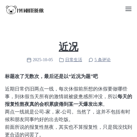
近况
2025-10-05
日常生活
5 条评论
标题改了无数次，最后还是以“近况为题”吧
近期日常仍旧两点一线，每次休假前所想的休假要做哪些
事，到休假当天所有的激情就被疲惫感所冲没，所以
每天的
报复性熬夜真的会积累疲倦到某一天爆发出来
。
两点一线就是公司-家，家-公司。当然了，这并不包括有时
候和朋友同事约好的出去吃饭。
前面所说的报复性熬夜，其实也不算报复性，只是我没找到
更合适的词罢了。