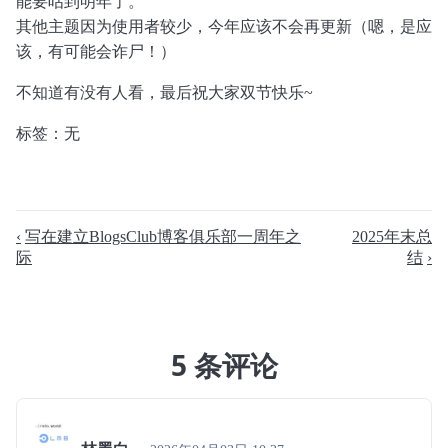
能要咕到明年了。
其他主题因为使用者较少，今年应该不会再更新（嗯，是应
该，有可能会诈尸！）
不知道有没有人看，最后祝大家双节快乐~
标签：无
写在建立BlogsClub博客俱乐部一周年之
2025年末总
际
结
5 条评论