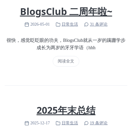
BlogsClub 二周年啦~
2026-05-01
日常生活
31 条评论
很快，感觉眨眨眼的功夫，BlogsClub就从一岁的‌蹒跚学步
成长为两岁的‌牙牙学语（hhh
阅读全文
2025年末总结
2025-12-17
日常生活
19 条评论