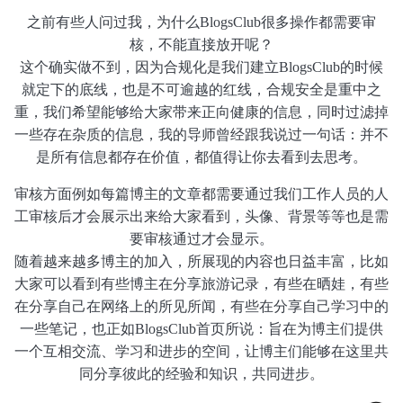
之前有些人问过我，为什么BlogsClub很多操作都需要审
核，不能直接放开呢？
这个确实做不到，因为合规化是我们建立BlogsClub的时候
就定下的底线，也是不可逾越的红线，合规安全是重中之
重，我们希望能够给大家带来正向健康的信息，同时过滤掉
一些存在杂质的信息，我的导师曾经跟我说过一句话：并不
是所有信息都存在价值，都值得让你去看到去思考。
审核方面例如每篇博主的文章都需要通过我们工作人员的人
工审核后才会展示出来给大家看到，头像、背景等等也是需
要审核通过才会显示。
随着越来越多博主的加入，所展现的内容也日益丰富，比如
大家可以看到有些博主在分享旅游记录，有些在晒娃，有些
在分享自己在网络上的所见所闻，有些在分享自己学习中的
一些笔记，也正如BlogsClub首页所说：旨在为博主们提供
一个互相交流、学习和进步的空间，让博主们能够在这里共
同分享彼此的经验和知识，共同进步。