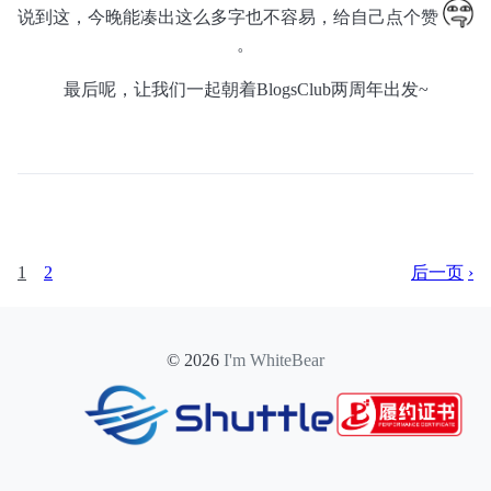
说到这，今晚能凑出这么多字也不容易，给自己点个赞
。
最后呢，让我们一起朝着BlogsClub两周年出发~
后一页
1
2
© 2026
I'm WhiteBear